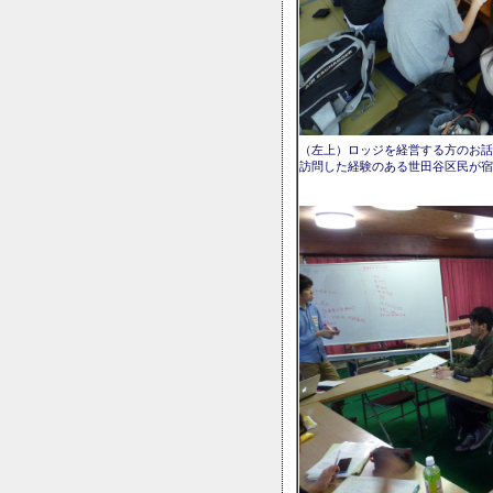
（左上）ロッジを経営する方のお話
訪問した経験のある世田谷区民が宿