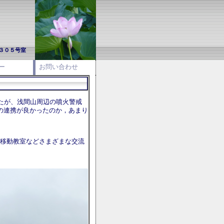
/３０５号室
ー
お問い合わせ
したが、浅間山周辺の噴火警戒
の連携が良かったのか，あまり
移動教室などさまざまな交流