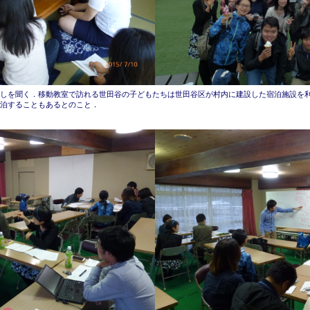
しを聞く．移動教室で訪れる世田谷の子どもたちは世田谷区が村内に建設した宿泊施設を
泊することもあるとのこと．