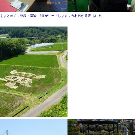
をまとめて，発表・議論．M1がリードします．今村君が発表（右上）．