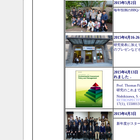
2015年5月2日
毎年恒例のBB
2015年4月16-
研究発表に加え
のプレゼンなど
2015年4月13日 J
れました．
Prof. Thomas F
研究のこれま
Nishikizawa, S.
RETROSPECTI
17(1), 1550013 
2015年4月3
新年度がスタ